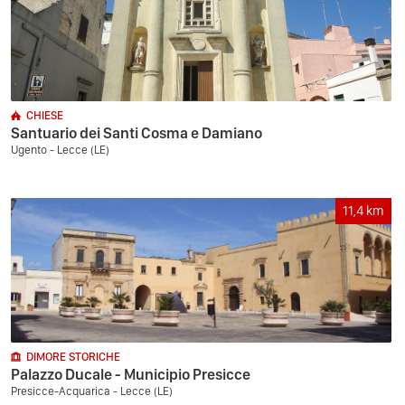
CHIESE
Santuario dei Santi Cosma e Damiano
Ugento - Lecce (LE)
11,4
km
DIMORE STORICHE
Palazzo Ducale - Municipio Presicce
Presicce-Acquarica - Lecce (LE)