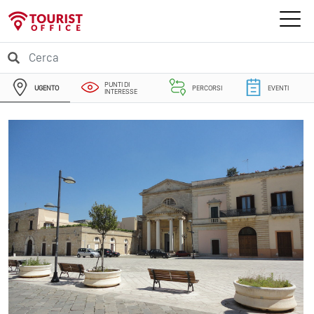
PUNTI DI
UGENTO
PERCORSI
EVENTI
INTERESSE