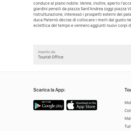
conduce al piano nobile. Venne, inoltre, aperto l'acce
giardini pensili da piazza Sant'Andrea (oggi piazza Vi
ristrutturazione, interessò i prospetti esterni del palaz
duca Paternò decise di collocare i merli dal gusto 
eclettica del tempo e vennero aggiunti nuovi corpi di
Inserito da:
Tourist Office
Scarica la App:
Tou
Mob
Co
Mat
Tur