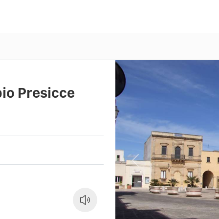
io Presicce
Previous