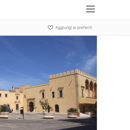
Aggiungi ai preferiti
Next