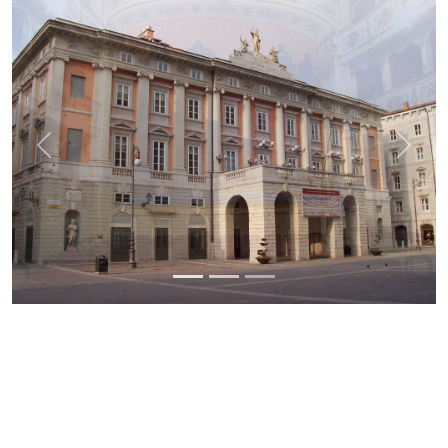
Previous
Next