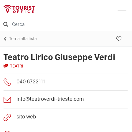
Torna alla lista
Teatro Lirico Giuseppe Verdi
TEATRI
040 6722111
info@teatroverdi-trieste.com
sito web