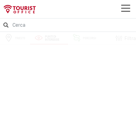
PUNTI DI
Filtra
TRIESTE
PERCORSI
INTERESSE
EVENTI