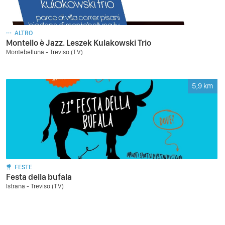
ALTRO
Montello è Jazz. Leszek Kulakowski Trio
Montebelluna - Treviso (TV)
5,9
km
FESTE
Festa della bufala
Istrana - Treviso (TV)