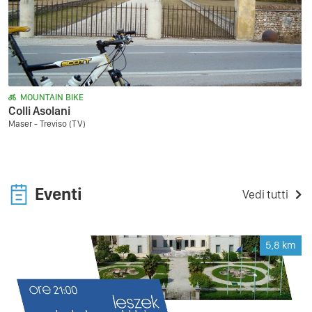
MOUNTAIN BIKE
Colli Asolani
Maser - Treviso (TV)
Eventi
Vedi tutti
5,8
km