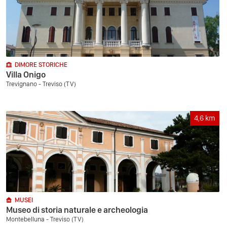
DIMORE STORICHE
Villa Onigo
Trevignano - Treviso (TV)
4,6
km
MUSEI
Museo di storia naturale e archeologia
Montebelluna - Treviso (TV)