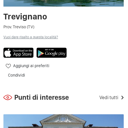
Trevignano
Prov. Treviso (TV)
Vuoi dare risalto a questa località?
Aggiungi ai preferiti
Condividi
Punti di interesse
Vedi tutti