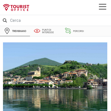
PUNTI DI
TREVIGNANO
PERCORSI
INTERESSE
EVENTI