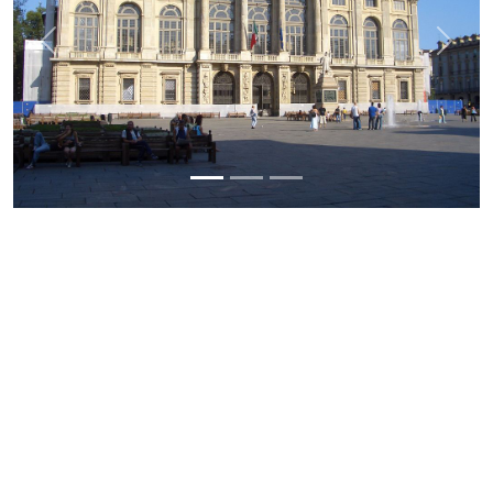
Previous
Next