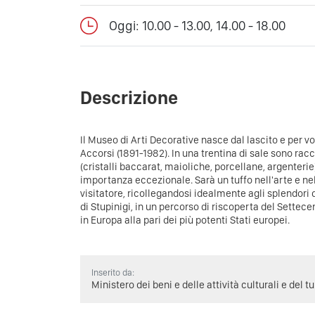
Oggi: 10.00 - 13.00, 14.00 - 18.00
Descrizione
Il Museo di Arti Decorative nasce dal lascito e per vo
Accorsi (1891-1982). In una trentina di sale sono racc
(cristalli baccarat, maioliche, porcellane, argenterie)
importanza eccezionale. Sarà un tuffo nell'arte e nel
visitatore, ricollegandosi idealmente agli splendori 
di Stupinigi, in un percorso di riscoperta del Settec
in Europa alla pari dei più potenti Stati europei.
Inserito da:
Ministero dei beni e delle attività culturali e del t