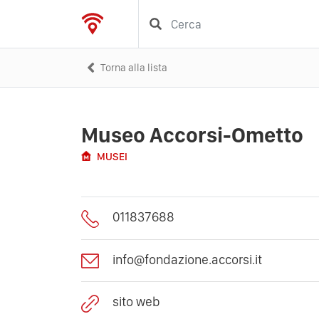
Torna alla lista
Museo Accorsi-Ometto
MUSEI
011837688
info@fondazione.accorsi.it
sito web