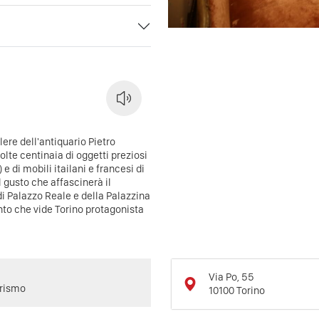
lere dell'antiquario Pietro
olte centinaia di oggetti preziosi
 e di mobili itailani e francesi di
 gusto che affascinerà il
di Palazzo Reale e della Palazzina
ento che vide Torino protagonista
Via Po, 55
urismo
10100
Torino