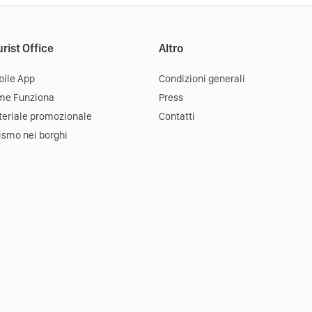
rist Office
Altro
ile App
Condizioni generali
me Funziona
Press
eriale promozionale
Contatti
ismo nei borghi