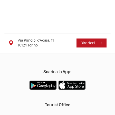
Via Principi d'Acaja, 11
Direzioni
10124
Torino
Scarica la App:
Tourist Office