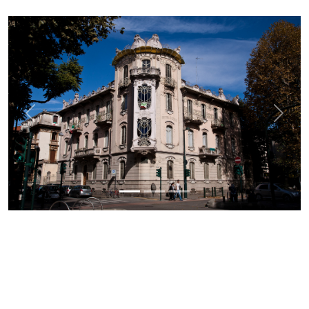
Previous
Next