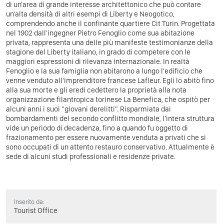
di un'area di grande interesse architettonico che può contare
un'alta densità di altri esempi di Liberty e Neogotico,
comprendendo anche il confinante quartiere Cit Turin. Progettata
nel 1902 dall'ingegner Pietro Fenoglio come sua abitazione
privata, rappresenta una delle più manifeste testimonianze della
stagione del Liberty italiano, in grado di competere con le
maggiori espressioni di rilevanza internazionale.
In realtà
Fenoglio e la sua famiglia non abitarono a lungo l'edificio che
venne venduto all'imprenditore francese Lafleur. Egli lo abitò fino
alla sua morte e gli eredi cedettero la proprietà alla nota
organizzazione filantropica torinese La Benefica, che ospitò per
alcuni anni i suoi "giovani derelitti".
Risparmiata dai
bombardamenti del secondo conflitto mondiale, l'intera struttura
vide un periodo di decadenza, fino a quando fu oggetto di
frazionamento per essere nuovamente venduta a privati che si
sono occupati di un attento restauro conservativo. Attualmente è
sede di alcuni studi professionali e residenze private.
Inserito da:
Tourist Office