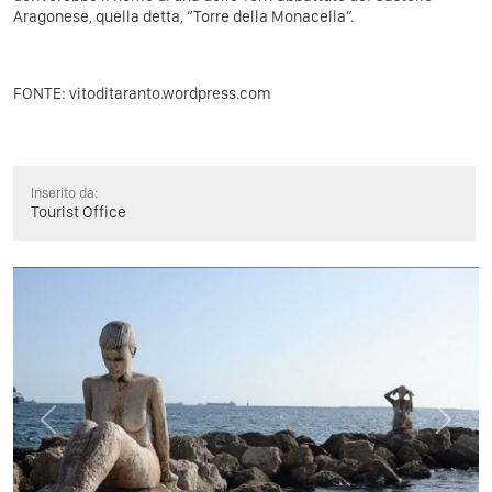
Aragonese, quella detta, “Torre della Monacella”.
FONTE:
vitoditaranto.wordpress.com
Inserito da:
Tourist Office
Previous
Next