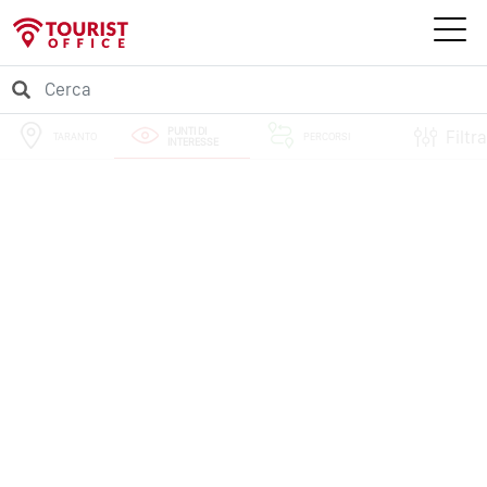
PUNTI DI
Filtra
TARANTO
PERCORSI
INTERESSE
EVENTI