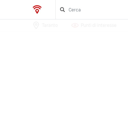
Taranto
Punti di interesse