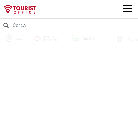
PUNTI DI
Filtra
TALLA
PERCORSI
INTERESSE
EVENTI