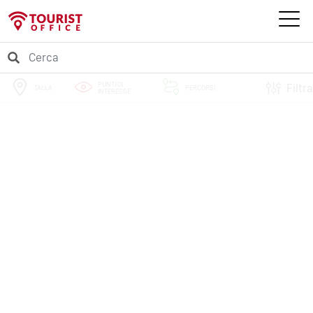
PUNTI DI
Filtra
TALLA
PERCORSI
INTERESSE
EVENTI