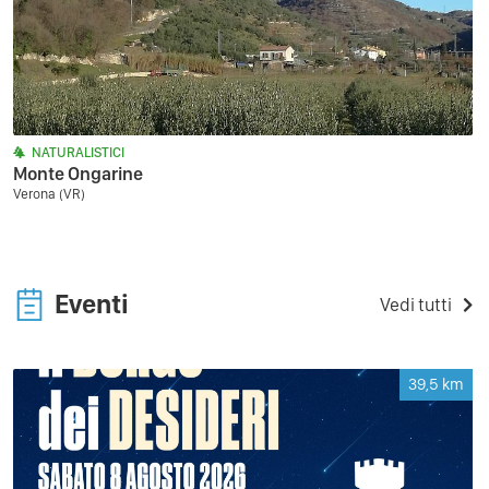
NATURALISTICI
Monte Ongarine
Verona (VR)
Eventi
Vedi tutti
39,5
km