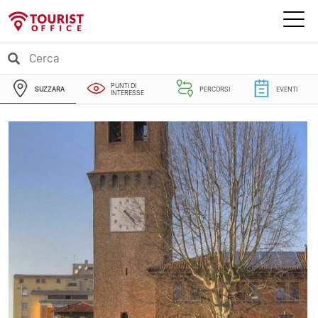
PUNTI DI
SUZZARA
PERCORSI
EVENTI
INTERESSE