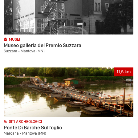
MUSEI
Museo galleria del Premio Suzzara
Suzzara - Mantova (MN)
11,5
km
SITI ARCHEOLOGICI
Ponte Di Barche Sull'oglio
Marcaria - Mantova (MN)