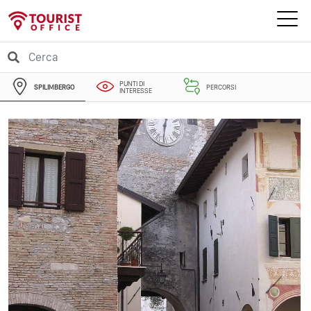
PUNTI DI
SPILIMBERGO
PERCORSI
INTERESSE
EVENTI