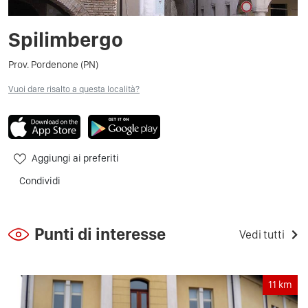
Spilimbergo
Prov. Pordenone (PN)
Vuoi dare risalto a questa località?
Aggiungi ai preferiti
Condividi
Punti di interesse
Vedi tutti
11
km