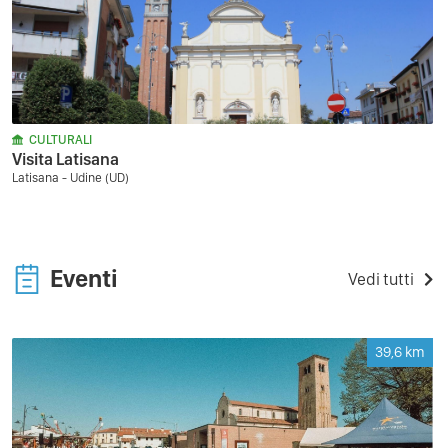
CULTURALI
Visita Latisana
Latisana - Udine (UD)
Eventi
Vedi tutti
39,6
km