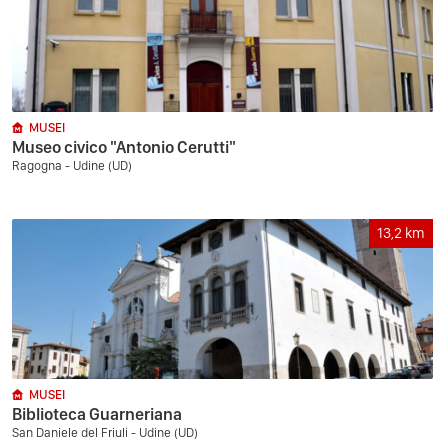
MUSEI
Museo civico "Antonio Cerutti"
Ragogna - Udine (UD)
13,2
km
MUSEI
Biblioteca Guarneriana
San Daniele del Friuli - Udine (UD)