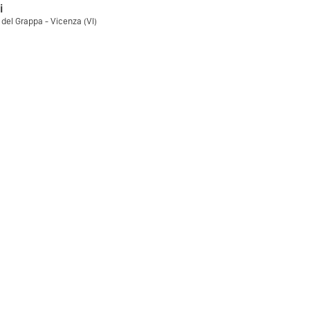
i
del Grappa - Vicenza (VI)