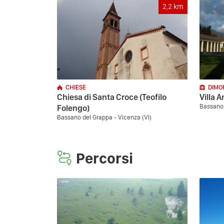
2,2
km
CHIESE
DIMO
Chiesa di Santa Croce (Teofilo
Villa 
Bassano 
Folengo)
Bassano del Grappa - Vicenza (VI)
Percorsi