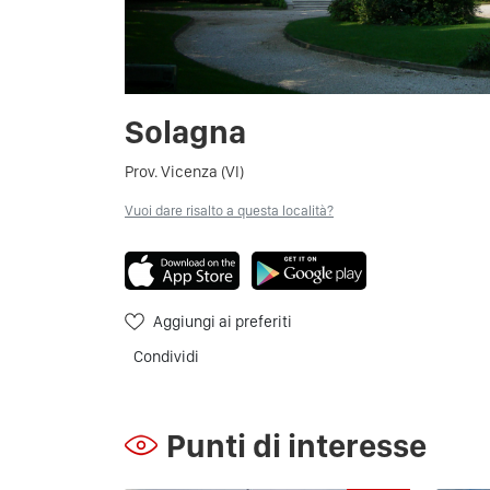
Solagna
Prov. Vicenza (VI)
Vuoi dare risalto a questa località?
Aggiungi ai preferiti
Condividi
Punti di interesse