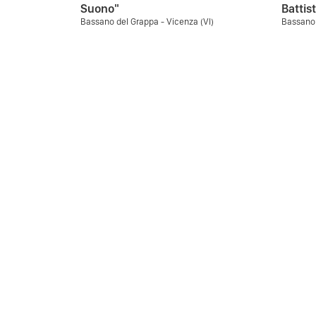
Suono"
Battist
Bassano del Grappa - Vicenza (VI)
Bassano 