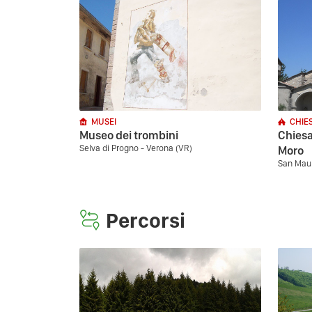
MUSEI
CHIE
Museo dei trombini
Chiesa
Selva di Progno - Verona (VR)
Moro
San Maur
Percorsi