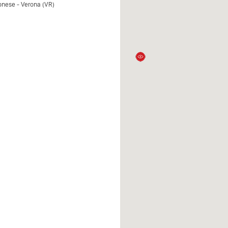
onese - Verona (VR)