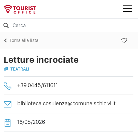
Torna alla lista
Letture incrociate
TEATRALI
+39 0445/611611
biblioteca.cosulenza@comune.schio.vi.it
16/05/2026