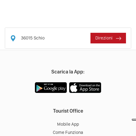
36015
Schio
Direzioni
Scarica la App:
Tourist Office
Mobile App
Come Funziona