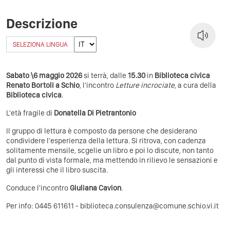
Descrizione
SELEZIONA LINGUA
Sabato \6 maggio 2026
si terrà, dalle
15.30
in
Biblioteca civica
Renato Bortoli a Schio
, l'incontro
Letture incrociate
, a cura della
Biblioteca civica
.
L'età fragile di
Donatella Di Pietrantonio
Il gruppo di lettura è composto da persone che desiderano
condividere l'esperienza della lettura. Si ritrova, con cadenza
solitamente mensile, scgelie un libro e poi lo discute, non tanto
dal punto di vista formale, ma mettendo in rilievo le sensazioni e
gli interessi che il libro suscita.
Conduce l'incontro
Giuliana Cavion
.
Per info: 0445 611611 -
biblioteca.consulenza@comune.schio.vi.it