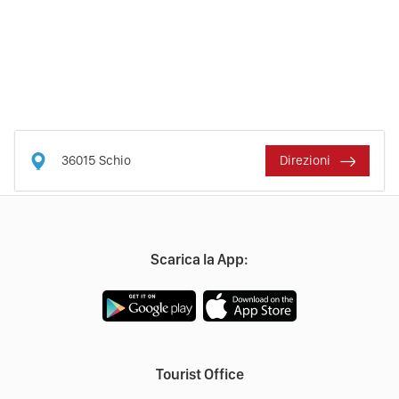
36015
Schio
Direzioni
Scarica la App:
Tourist Office