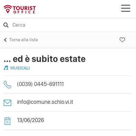
Torna alla lista
... ed è subito estate
MUSICALI
(0039) 0445-691111
info@comune.schio.vi.it
13/06/2026