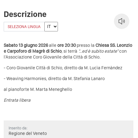
Descrizione
SELEZIONA LINGUA
Sabato 13 giugno 2026
alle
ore 20:30
presso la
Chiesa SS. Leonzio
e Carpoforo di Magrè di Schio
, si terrà
"...ed è subito estate"
con
l'Associazione Coro Giovanile della Città di Schio.
- Coro Giovanile Città di Schio, diretto da M. Lucìa Fernàndez
- Weaving Harmonies, diretto da M. Stefania Lanaro
al pianoforte M. Marta Meneghello
Entrata libera
Inserito da:
Regione del Veneto