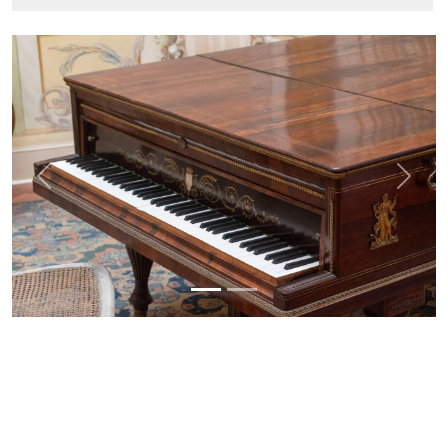
Previous
Next