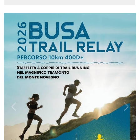
Previous
Next