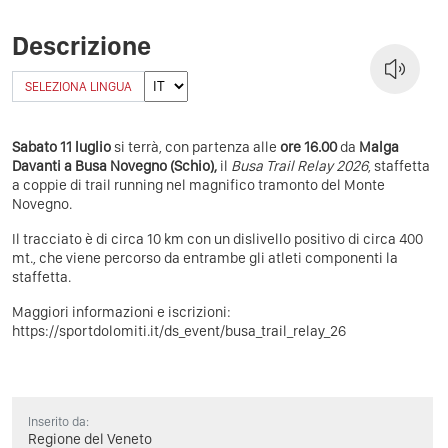
Descrizione
SELEZIONA LINGUA
Sabato 11 luglio
si terrà, con partenza alle
ore 16.00
da
Malga
Davanti a Busa Novegno (Schio),
il
Busa Trail Relay 2026
, staffetta
a coppie di trail running nel magnifico tramonto del Monte
Novegno.
Il tracciato è di circa 10 km con un dislivello positivo di circa 400
mt., che viene percorso da entrambe gli atleti componenti la
staffetta.
Maggiori informazioni e iscrizioni:
https://sportdolomiti.it/ds_event/busa_trail_relay_26
Inserito da:
Regione del Veneto