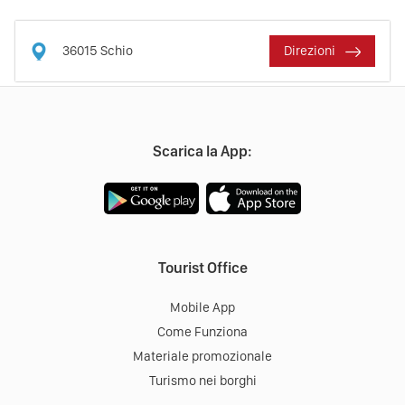
36015
Schio
Direzioni
Scarica la App:
Tourist Office
Mobile App
Come Funziona
Materiale promozionale
Turismo nei borghi