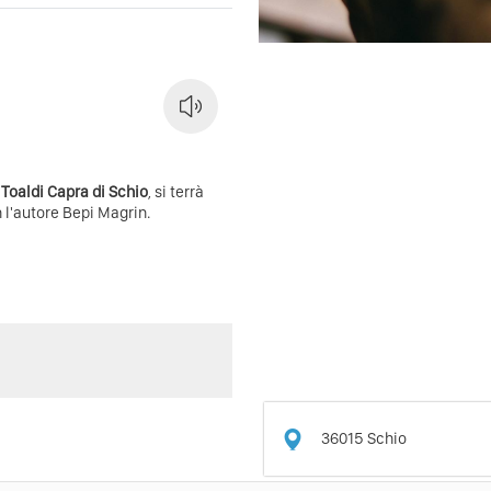
Toaldi Capra di Schio
, si terrà
 l'autore Bepi Magrin.
36015
Schio