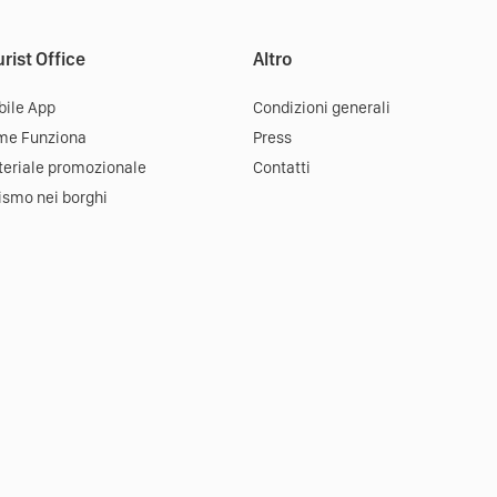
rist Office
Altro
ile App
Condizioni generali
me Funziona
Press
eriale promozionale
Contatti
ismo nei borghi