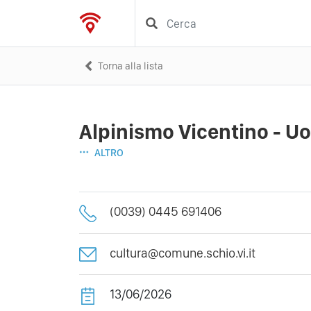
Torna alla lista
Alpinismo Vicentino - Uo
ALTRO
(0039) 0445 691406
cultura@comune.schio.vi.it
13/06/2026