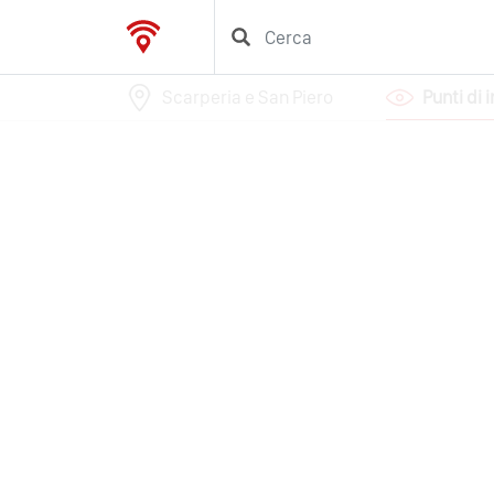
Scarperia e San Piero
Punti di 