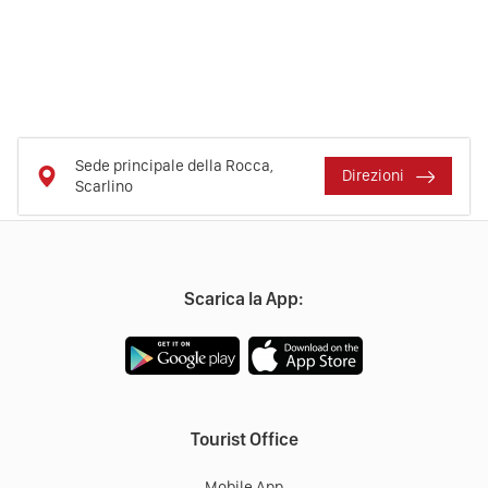
Sede principale della Rocca,
Direzioni
Scarlino
Scarica la App:
Tourist Office
Mobile App