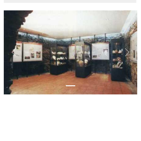
Previous
Next