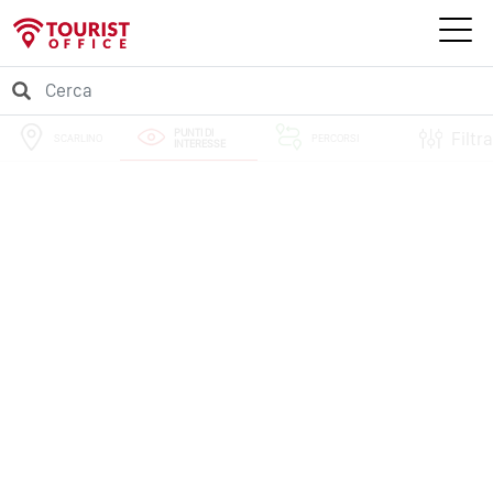
PUNTI DI
Filtra
SCARLINO
PERCORSI
INTERESSE
EVENTI