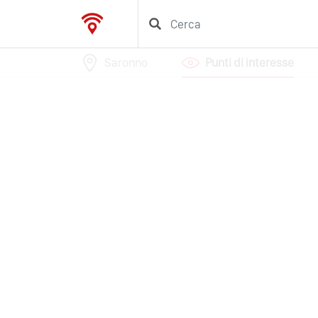
Saronno
Punti di interesse