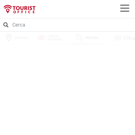
PUNTI DI
Filtra
SARONNO
PERCORSI
INTERESSE
EVENTI