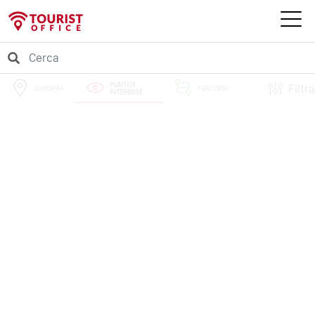
PUNTI DI
Filtra
SARDARA
PERCORSI
INTERESSE
EVENTI