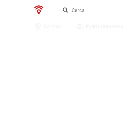
Sardara
Punti di interesse