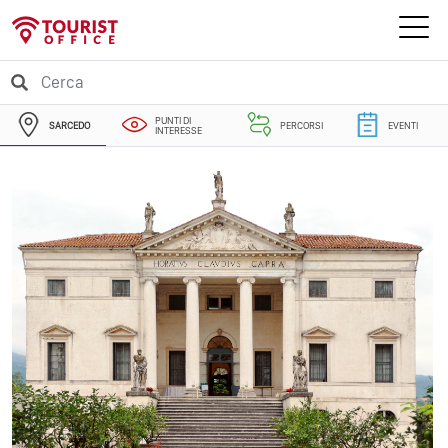
PUNTI DI
SARCEDO
PERCORSI
EVENTI
INTERESSE