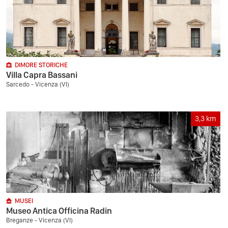
DIMORE STORICHE
Villa Capra Bassani
Sarcedo - Vicenza (VI)
3,3
km
MUSEI
Museo Antica Officina Radin
Breganze - Vicenza (VI)