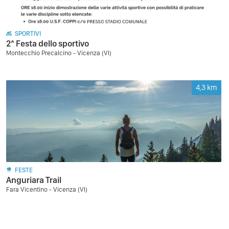
SPORTIVI
2^ Festa dello sportivo
Montecchio Precalcino - Vicenza (VI)
4,3
km
FESTE
Anguriara Trail
Fara Vicentino - Vicenza (VI)