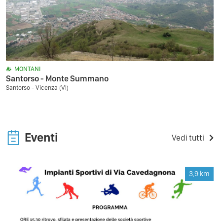
MONTANI
Santorso - Monte Summano
Santorso - Vicenza (VI)
Eventi
Vedi tutti
3,9
km