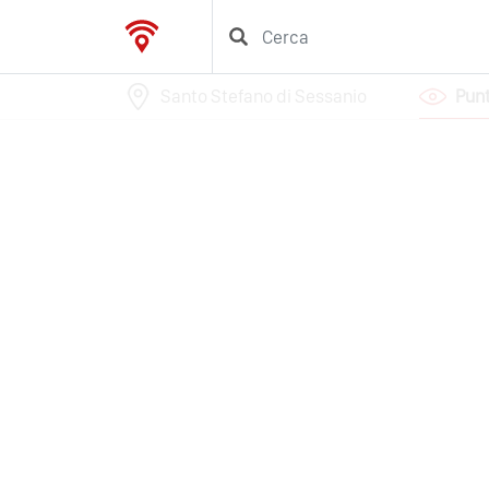
Santo Stefano di Sessanio
Punt