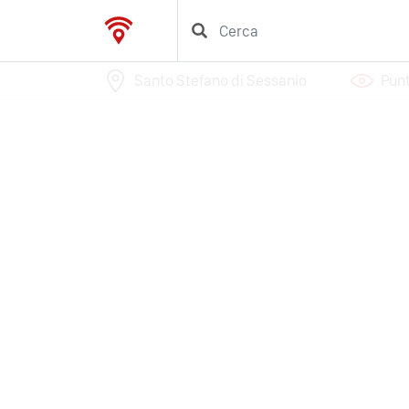
Santo Stefano di Sessanio
Punt