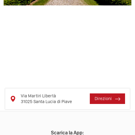
Via Martiri Libertà
Direzioni
31025
Santa Lucia di Piave
Scarica la App: