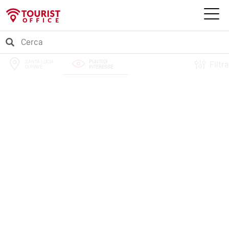
SANTA LUCIA
PUNTI DI
Filtra
DI PIAVE
INTERESSE
PERCORSI
EVENTI