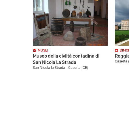
MUSEI
DIMO
Museo della civiltà contadina di
Reggia
Caserta 
San Nicola La Strada
San Nicola la Strada - Caserta (CE)