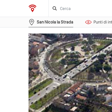
San Nicola la Strada
Punti di i