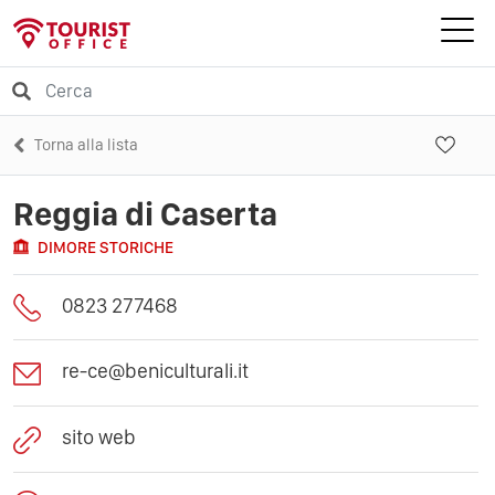
Torna alla lista
Reggia di Caserta
DIMORE STORICHE
0823 277468
re-ce@beniculturali.it
sito web