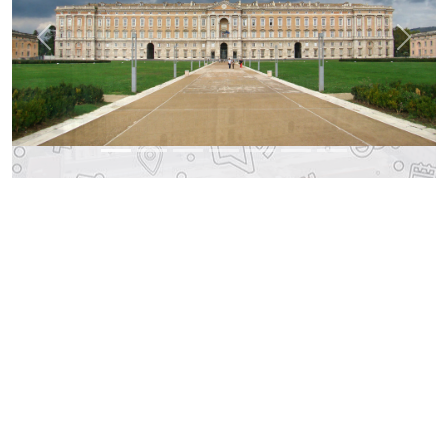
Previous
Next