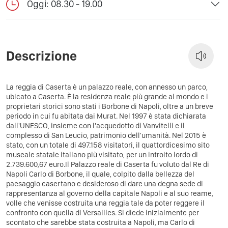
Oggi: 08.30 - 19.00
Descrizione
La reggia di Caserta è un palazzo reale, con annesso un parco,
ubicato a Caserta. È la residenza reale più grande al mondo e i
proprietari storici sono stati i Borbone di Napoli, oltre a un breve
periodo in cui fu abitata dai Murat. Nel 1997 è stata dichiarata
dall'UNESCO, insieme con l'acquedotto di Vanvitelli e il
complesso di San Leucio, patrimonio dell'umanità. Nel 2015 è
stato, con un totale di 497.158 visitatori, il quattordicesimo sito
museale statale italiano più visitato, per un introito lordo di
2.739.600,67 euro.Il Palazzo reale di Caserta fu voluto dal Re di
Napoli Carlo di Borbone, il quale, colpito dalla bellezza del
paesaggio casertano e desideroso di dare una degna sede di
rappresentanza al governo della capitale Napoli e al suo reame,
volle che venisse costruita una reggia tale da poter reggere il
confronto con quella di Versailles. Si diede inizialmente per
scontato che sarebbe stata costruita a Napoli, ma Carlo di