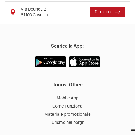
Via Douhet, 2
Direzioni
81100
Caserta
Scarica la App:
Tourist Office
Mobile App
Come Funziona
Materiale promozionale
Turismo nei borghi