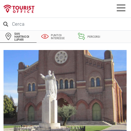
SAN
PUNTI DI
MARTINO DI
PERCORSI
INTERESSE
LUPARI
EVENTI