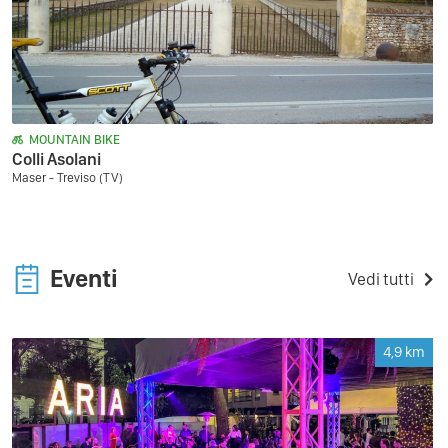
MOUNTAIN BIKE
Colli Asolani
Maser - Treviso (TV)
Eventi
Vedi tutti
4,9
km