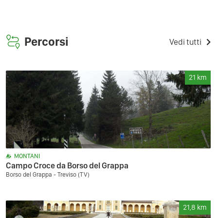
Percorsi
Vedi tutti
21
km
MONTANI
Campo Croce da Borso del Grappa
Borso del Grappa - Treviso (TV)
21,8
km