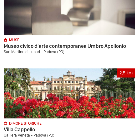
MUSEI
Museo civico d'arte contemporanea Umbro Apollonio
San Martino di Lupari - Padova (PD)
2,5
km
DIMORE STORICHE
Villa Cappello
Galliera Veneta - Padova (PD)