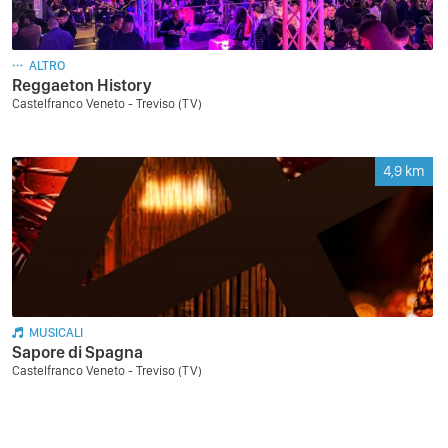
ALTRO
Reggaeton History
Castelfranco Veneto - Treviso (TV)
4,9
km
MUSICALI
Sapore di Spagna
Castelfranco Veneto - Treviso (TV)