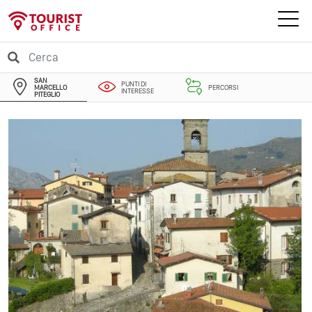
SAN
PUNTI DI
MARCELLO
PERCORSI
INTERESSE
PITEGLIO
EVENTI