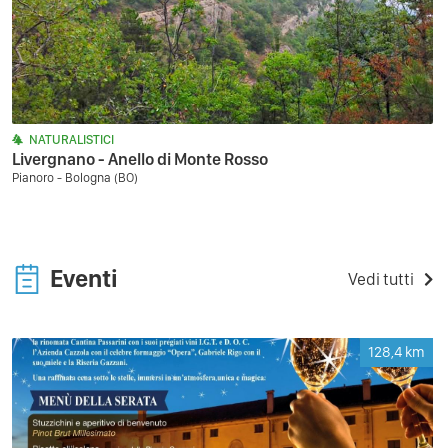
NATURALISTICI
Livergnano - Anello di Monte Rosso
Pianoro - Bologna (BO)
Eventi
Vedi tutti
128,4
km