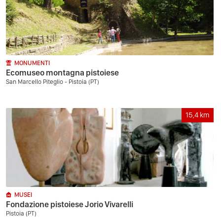
MONUMENTI
Ecomuseo montagna pistoiese
San Marcello Piteglio - Pistoia (PT)
15,4
km
MUSEI
Fondazione pistoiese Jorio Vivarelli
Pistoia (PT)