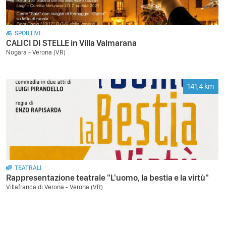
SPORTIVI
CALICI DI STELLE in Villa Valmarana
Nogara - Verona (VR)
141,4
km
TEATRALI
Rappresentazione teatrale "L'uomo, la bestia e la virtù"
Villafranca di Verona - Verona (VR)