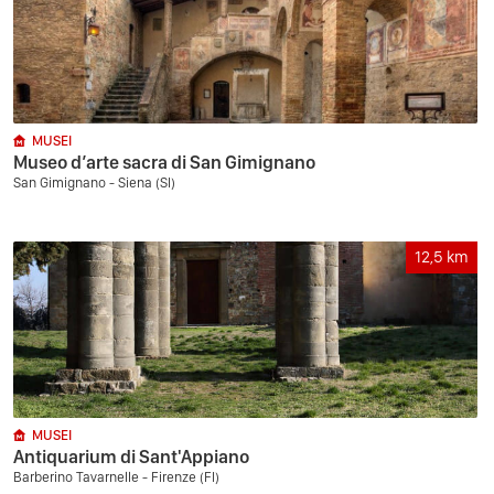
MUSEI
Museo d’arte sacra di San Gimignano
San Gimignano - Siena (SI)
12,5
km
MUSEI
Antiquarium di Sant'Appiano
Barberino Tavarnelle - Firenze (FI)