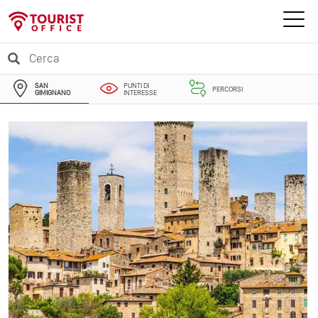
SAN
PUNTI DI
PERCORSI
GIMIGNANO
INTERESSE
EVENTI