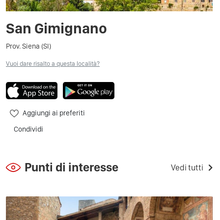
San Gimignano
Prov. Siena (SI)
Vuoi dare risalto a questa località?
Aggiungi ai preferiti
Condividi
Punti di interesse
Vedi tutti