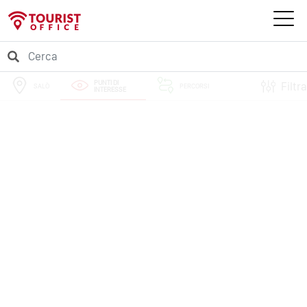
PUNTI DI
Filtra
SALÒ
PERCORSI
INTERESSE
EVENTI