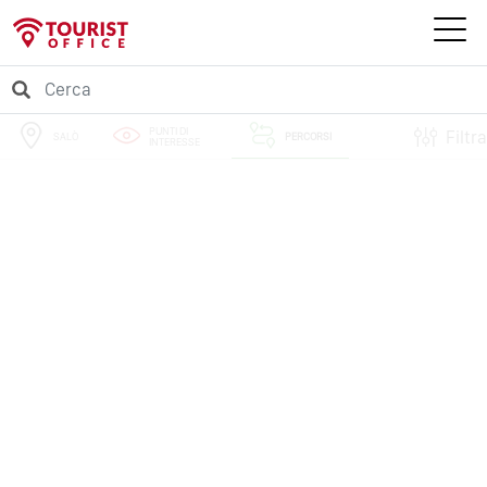
PUNTI DI
Filtra
SALÒ
PERCORSI
INTERESSE
EVENTI