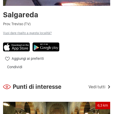
Salgareda
Prov. Treviso (TV)
Vuoi dare risalto a questa località?
Aggiungi ai preferiti
Condividi
Punti di interesse
Vedi tutti
6,3
km