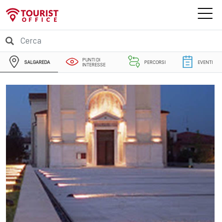
PUNTI DI
SALGAREDA
PERCORSI
EVENTI
INTERESSE