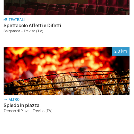
TEATRALI
Spettacolo Affetti e Difetti
Salgareda - Treviso (TV)
2,8
km
ALTRO
Spiedo in piazza
Zenson di Piave - Treviso (TV)