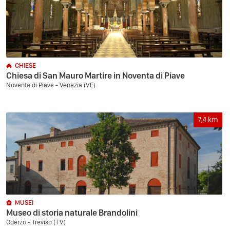
CHIESE
Chiesa di San Mauro Martire in Noventa di Piave
Noventa di Piave - Venezia (VE)
7,4
km
MUSEI
Museo di storia naturale Brandolini
Oderzo - Treviso (TV)