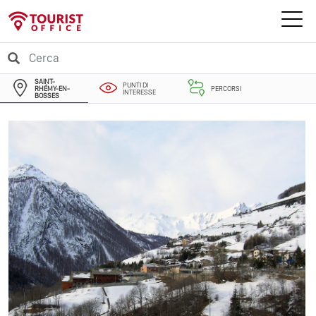
SAINT-
PUNTI DI
RHÉMY-EN-
PERCORSI
INTERESSE
BOSSES
EVENTI