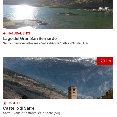
NATURALISTICI
Lago del Gran San Bernardo
Saint-Rhémy-en-Bosses - Valle d'Aosta/Vallée d'Aoste (AO)
17,3
km
CASTELLI
Castello di Sarre
Sarre - Valle d'Aosta/Vallée d'Aoste (AO)