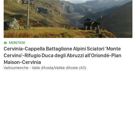
MONTANI
Cervinia-Cappella Battaglione Alpini Sciatori 'Monte
Cervino'-Rifugio Duca degli Abruzzi all'Oriondé-Plan
Maison-Cervinia
Valtournenche - Valle d'Aosta/Vallée d'Aoste (AO)