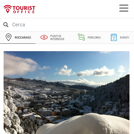
PUNTI DI
ROCCARASO
PERCORSI
EVENTI
INTERESSE