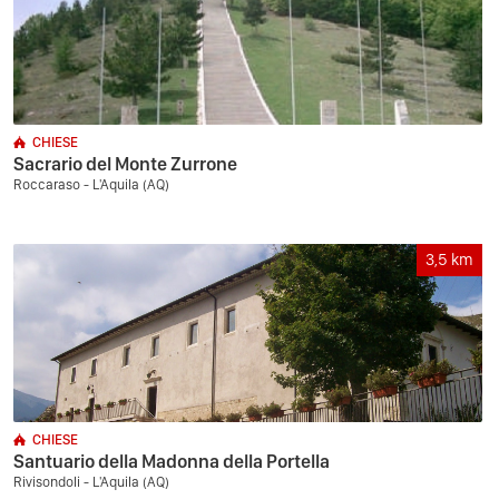
CHIESE
Sacrario del Monte Zurrone
Roccaraso - L'Aquila (AQ)
3,5
km
CHIESE
Santuario della Madonna della Portella
Rivisondoli - L'Aquila (AQ)