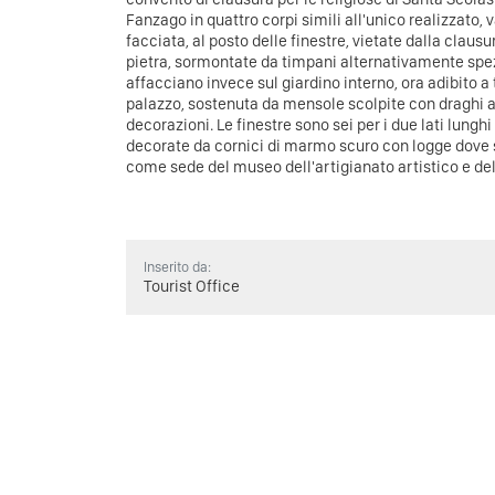
Fanzago in quattro corpi simili all'unico realizzato, v
facciata, al posto delle finestre, vietate dalla claus
pietra, sormontate da timpani alternativamente spez
affacciano invece sul giardino interno, ora adibito a 
palazzo, sostenuta da mensole scolpite con draghi a
decorazioni.
Le finestre sono sei per i due lati lunghi
decorate da cornici di marmo scuro con logge dove so
come sede del museo dell'artigianato artistico e del
Inserito da:
Tourist Office