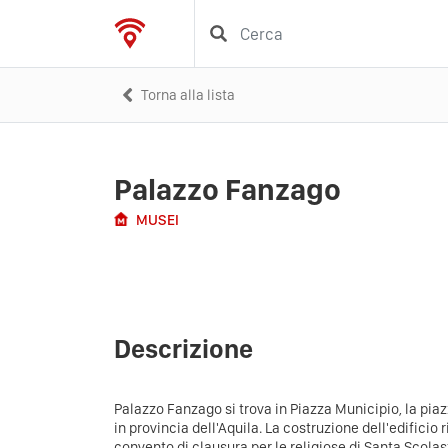
Torna alla lista
Palazzo Fanzago
MUSEI
Descrizione
Palazzo Fanzago si trova in Piazza Municipio, la pia
in provincia dell'Aquila.
La costruzione dell'edificio r
convento di clausura per le religiose di Santa Scola