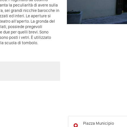
anta la peculiarità di avere sulla
ura, sei grandi nicchie barocche in
zati ed interi.
Le aperture si
teatro all'aperto. La gronda del
lati, possiede pregevoli
 e due per quelli brevi. Sono
no posti i vetri.
È utilizzato
la scuola di tombolo.
Piazza Municipio