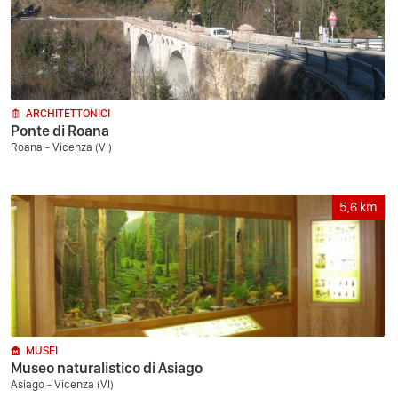
ARCHITETTONICI
Ponte di Roana
Roana - Vicenza (VI)
5,6
km
MUSEI
Museo naturalistico di Asiago
Asiago - Vicenza (VI)