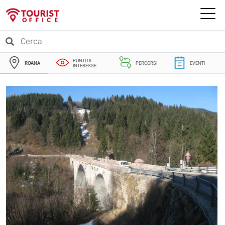
PUNTI DI
ROANA
PERCORSI
EVENTI
INTERESSE