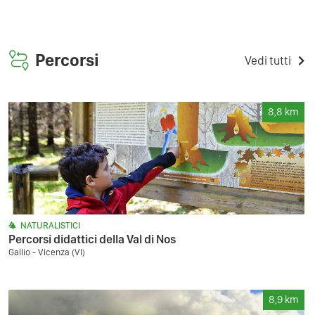
Percorsi
Vedi tutti
8,8
km
NATURALISTICI
Percorsi didattici della Val di Nos
Gallio - Vicenza (VI)
8,9
km