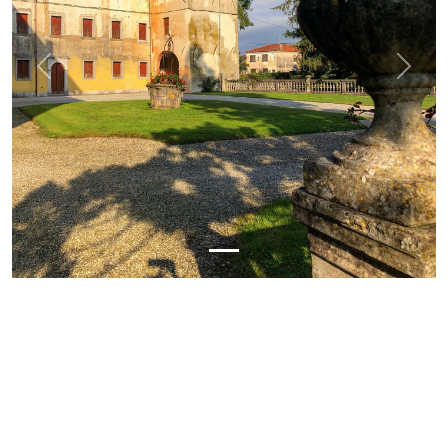
Previous
Next