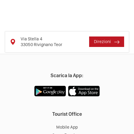
Via Stella 4
Direzioni
33050
Rivignano Teor
Scarica la App:
Tourist Office
Mobile App