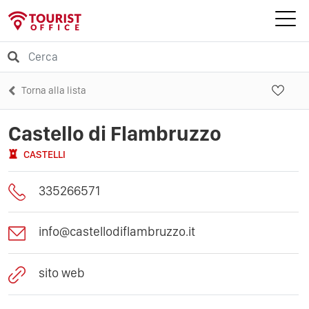
Torna alla lista
Castello di Flambruzzo
CASTELLI
335266571
info@castellodiflambruzzo.it
sito web