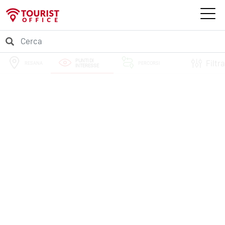
PUNTI DI
Filtra
RESANA
PERCORSI
INTERESSE
EVENTI