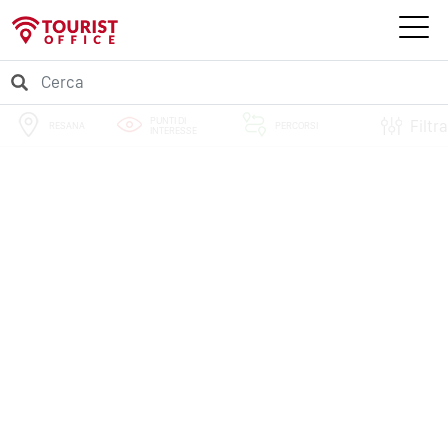
PUNTI DI
Filtra
RESANA
PERCORSI
INTERESSE
EVENTI