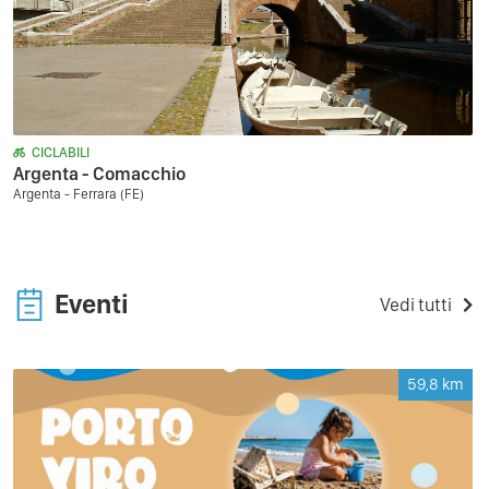
CICLABILI
Argenta - Comacchio
Argenta - Ferrara (FE)
Eventi
Vedi tutti
59,8
km