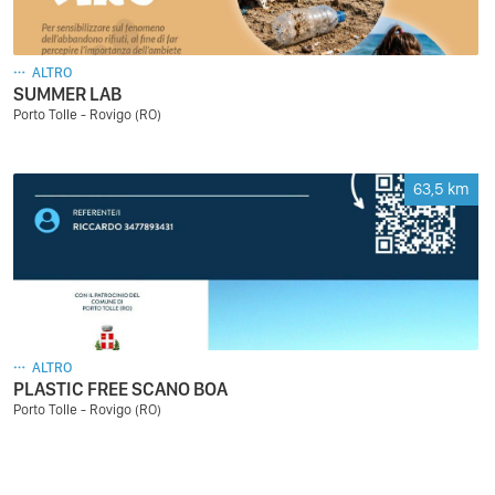
ALTRO
SUMMER LAB
Porto Tolle - Rovigo (RO)
63,5
km
ALTRO
PLASTIC FREE SCANO BOA
Porto Tolle - Rovigo (RO)