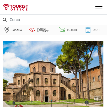
PUNTI DI
RAVENNA
PERCORSI
EVENTI
INTERESSE