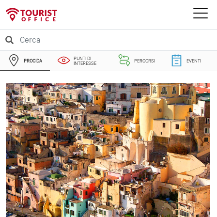
PUNTI DI
PROCIDA
PERCORSI
EVENTI
INTERESSE