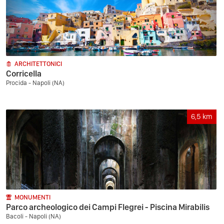
ARCHITETTONICI
Corricella
Procida - Napoli (NA)
6,5
km
MONUMENTI
Parco archeologico dei Campi Flegrei - Piscina Mirabilis
Bacoli - Napoli (NA)